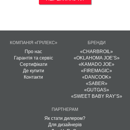
КОМПАНІЯ «ГРІЛЕКС»
БРЕНДИ
Про нас
«CHARBROIL»
Гарантія та сервіс
«OKLAHOMA JOE’S»
Сертифікати
«KAMADO JOE»
Де купити
«FIREMAGIC»
Контакти
«DANCOOK»
«SABER»
«GUTGAS»
«SWEET BABY RAY’S»
ПАРТНЕРАМ
Як стати дилером?
Для дизайнерів