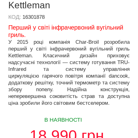
Kettleman
КОД:
16301878
Перший у світі інфрачервоний вугільний
гриль.
У 2015 році компанія Char-Broil розробила
перший у світі інфрачервоний вугільний гриль
Kettleman. Класичний дизайн приховує
надсучасні технології — систему готування TRU-
Infrared та систему управління
циркуляцією гарячого повітря компанії dancook,
додаткову решітку, точний термометр та систему
збору попелу. Надійна конструкція,
неперевершена соковитість страв та доступна
ціна зробили його світовим бестселером.
В НАЯВНОСТІ
18 990
грн.