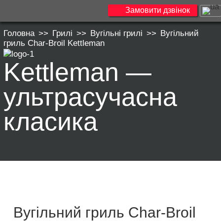
Замовити дзвінок
Головна
>>
Грилі
>>
Вугільні грилі
>>
Вугільний
гриль Char-Broil Kettleman
Kettleman —
ультрасучасна
класика
Вугільний гриль Char-Broil