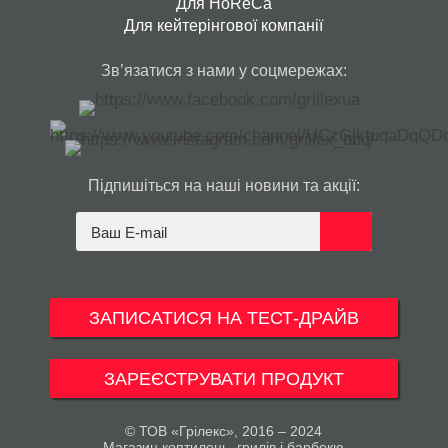
Для HoReCa
Для кейтерінгової компанії
Зв’язатися з нами у соцмережах:
Підпишіться на наші новини та акції:
ЗАПИСАТИСЯ НА ТЕСТ-ДРАЙВ
ЗАРЕЄСТРУВАТИ ПРОДУКТ
© ТОВ «Грілекс», 2016 – 2024
Магазин коптилень, грилів і барбекю