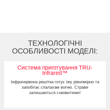
ТЕХНОЛОГІЧНІ
ОСОБЛИВОСТІ МОДЕЛІ:
Система приготування TRU-
Infrared™
Інфрачервона решітка готує їжу рівномірно та
запобігає спалахам вогню. Страви
залишаються соковитими!