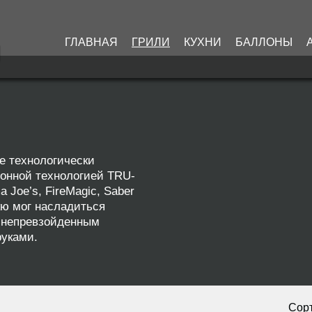
ГЛАВНАЯ
ГРИЛИ
КУХНИ
БАЛЛОНЫ
е технологически
ионной технологией TRU-
Joe’s, FireMagic, Saber
кю мог насладиться
с непревзойденным
руками.
Сорт