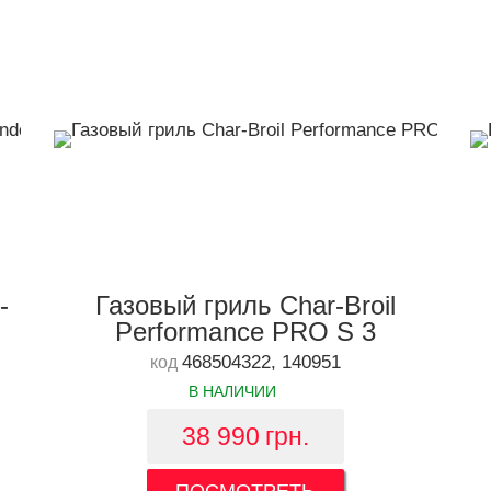
-
Газовый гриль Char-Broil
Performance PRO S 3
468504322, 140951
код
В НАЛИЧИИ
38 990
грн.