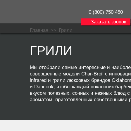
0 (800) 750 450
Заказать звонок
Главная
>>
Грили
ГРИЛИ
Мы отобрали самые интересные и наиболе
совершенные модели
Char-Broil с инновац
infrared
и
грили люксовых брендов Oklahoma 
и Dancook
, чтобы каждый поклонник барбе
вкусом полезных, сочных и нежных блюд 
ароматом, приготовленных собственными 