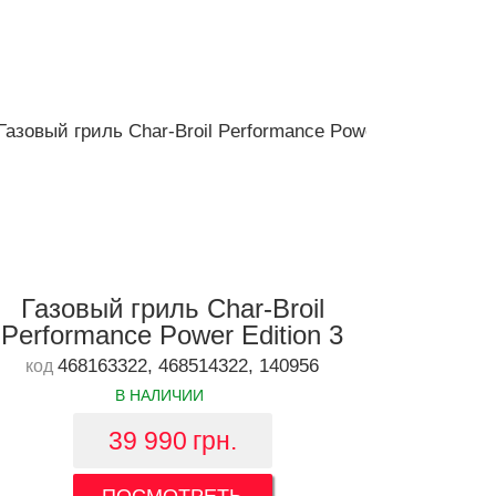
Газовый гриль Char-Broil
Performance Power Edition 3
468163322, 468514322, 140956
код
В НАЛИЧИИ
39 990
грн.