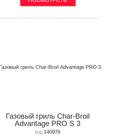
ПОСМОТРЕТЬ
Газовый гриль Char-Broil
Advantage PRO S 3
140976
код