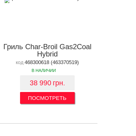
Гриль Char-Broil Gas2Coal
Hybrid
468300618 (463370519)
код
В НАЛИЧИИ
38 990
грн.
ПОСМОТРЕТЬ