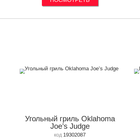
ПОСМОТРЕТЬ
Угольный гриль Oklahoma
Joe’s Judge
19302087
код